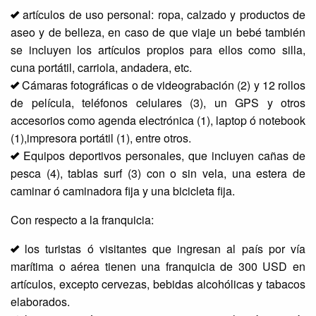
artículos de uso personal: ropa, calzado y productos de
aseo y de belleza, en caso de que viaje un bebé también
se incluyen los artículos propios para ellos como silla,
cuna portátil, carriola, andadera, etc.
Cámaras fotográficas o de videograbación (2) y 12 rollos
de película, teléfonos celulares (3), un GPS y otros
accesorios como agenda electrónica (1), laptop ó notebook
(1),impresora portátil (1), entre otros.
Equipos deportivos personales, que incluyen cañas de
pesca (4), tablas surf (3) con o sin vela, una estera de
caminar ó caminadora fija y una bicicleta fija.
Con respecto a la franquicia:
los turistas ó visitantes que ingresan al país por vía
marítima o aérea tienen una franquicia de 300 USD en
artículos, excepto cervezas, bebidas alcohólicas y tabacos
elaborados.