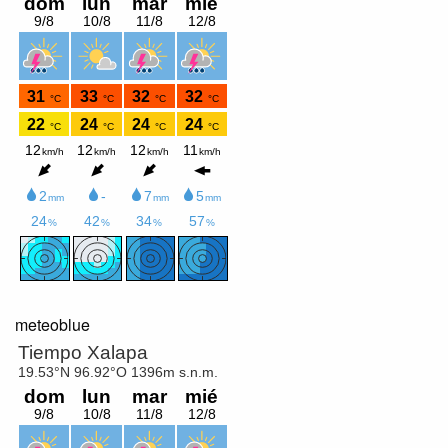
meteoblue