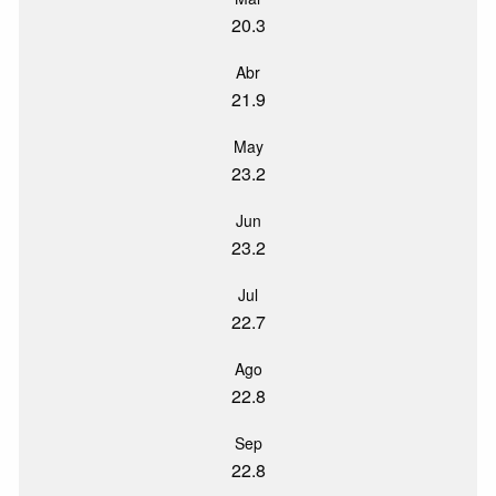
20.3
Abr
21.9
May
23.2
Jun
23.2
Jul
22.7
Ago
22.8
Sep
22.8