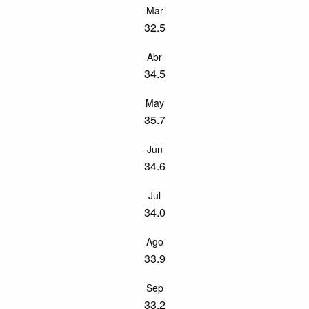
Mar
32.5
Abr
34.5
May
35.7
Jun
34.6
Jul
34.0
Ago
33.9
Sep
33.2