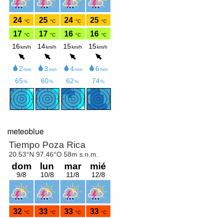
meteoblue