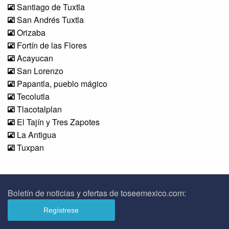
Santiago de Tuxtla
San Andrés Tuxtla
Orizaba
Fortín de las Flores
Acayucan
San Lorenzo
Papantla, pueblo mágico
Tecolutla
Tlacotalplan
El Tajín y Tres Zapotes
La Antigua
Tuxpan
Boletín de noticias y ofertas de toseemexico.com: