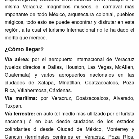
misma Veracruz, magníficos museos, el carnaval más
importante de todo México, arquitectura colonial, pueblos
mágicos, todo esto se puede encontrar y disfrutar en esta
región, a la cual el turismo internacional no le ha dado el
mérito que merece.
¿Cómo llegar?
Vía aérea:
por el aeropuerto internacional de Veracruz
(vuelos directos a Dallas, Houston, Las Vegas, McAllen,
Guatemala) y varios aeropuertos nacionales en las
ciudades de Xalapa, Minatitlán, Coatzacoalcos, Poza
Rica, Villahermosa, Cárdenas.
Vía marítima:
por Veracruz, Coatzacoalcos, Alvarado,
Tuxpan.
Vía terrestre:
en auto (el medio más utilizado por el turista
nacional) ó en bus desde ciudades de los estados
colindantes ó desde Ciudad de México, Monterrey y
Cancún (terminales centrales en Veracruz, Poza Rica,