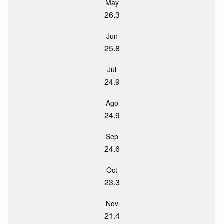
May
26.3
Jun
25.8
Jul
24.9
Ago
24.9
Sep
24.6
Oct
23.3
Nov
21.4