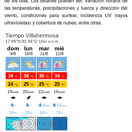
de los días. Los detalles pueden ser: variación horaria de
las temperaturas, precipitaciones y fuerza y dirección del
viento, condiciones para surfear, incidencia UV (rayos
ultravioletas) y cobertura de nubes, entre otras.