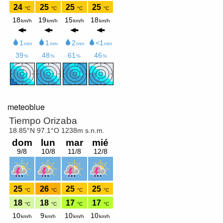
meteoblue