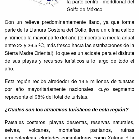
la parte centro - meridional del
Golfo de México.
Con un relieve predominantemente llano, ya que forma
parte de la Llanura Costera del Golfo, tiene un clima cálido
y húmedo la mayor parte del año (temperatura media anual
entre 23 y 26.5 ºC, más fresco hacia las estribaciones de la
Sierra Madre Oriental), lo que es un acicate para el disfrute
de sus playas y recursos turísticos a lo largo de todo el
año.
Esta región recibe alrededor de 14.5 millones de turistas
por año mayoritariamente nacionales, cuyo segmento
representa el 98% del total de turistas.
¿Cuales son los atractivos turísticos de esta región?
Paisajes costeros, playas desiertas, reservas naturales,
selvas, volcanes, montañas, pantanos, ruinas
arqueológicas, ciudades encantadoras como Xalapa ó la